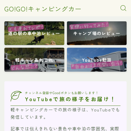
GO!GO!キャンピングカー
道の駅の車中泊レビュー
キャンプ場のレビュー
軽キャンあれこれ
YouTube動画
チャンネル登録やGoodボタンもお願いします！
YouTubeで旅の様子をお届け！
軽キャンピングカーでの旅の様子は、YouTubeでも
発信しています。
記事では伝えきれない景色や車中泊の雰囲気、実際