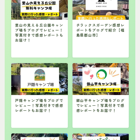
里山の見える丘公園キャン
チラックスガーデン感想レ
プ場をブログでレビュー！
ポートをブログで紹介【福
写真付きで感想レポートも
島県郡山市】
お届け！
戸隠キャンプ場をブログで
銀山平キャンプ場をブログ
レビュー！写真付きで感想
でレビュー！写真付きで感
レポートもお届け！
想レポートをお届け！