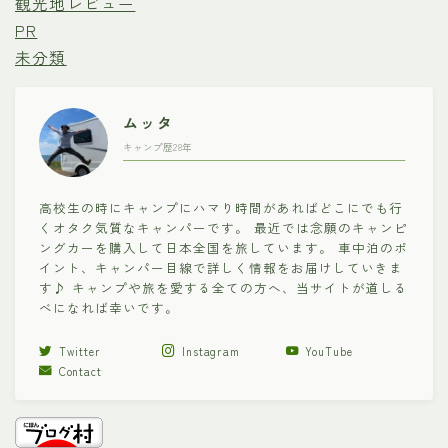
観光地レビュー
PR
未分類
ムッタ
キャンプ歴28年
高校生の時にキャンプにハマり時間があればどこにでも行
くオタク気質なキャンパーです。 最近では念願のキャンピ
ングカーを購入して日本全国を旅しています。 車中泊のポ
イント、キャンパー目線で詳しく情報をお届けしていきま
す♪ キャンプや旅を愛する全ての方へ、当サイトが道しる
べになれば幸いです。
Twitter
Instagram
YouTube
Contact