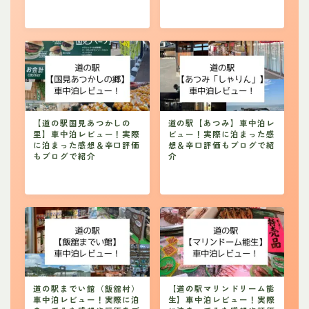
【道の駅国見あつかしの
道の駅【あつみ】車中泊レ
里】車中泊レビュー！実際
ビュー！実際に泊まった感
に泊まった感想＆辛口評価
想＆辛口評価もブログで紹
もブログで紹介
介
道の駅までい館（飯舘村）
【道の駅マリンドリーム能
車中泊レビュー！実際に泊
生】車中泊レビュー！実際