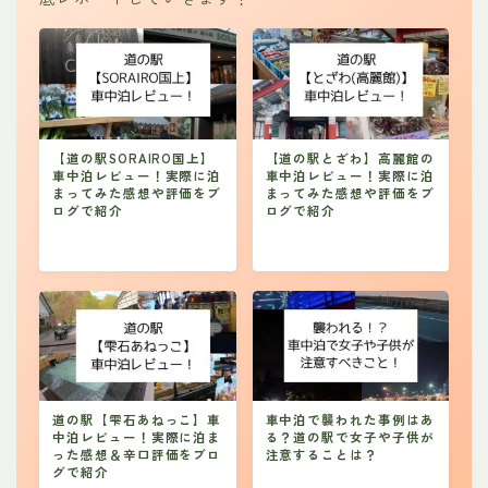
【道の駅SORAIRO国上】
【道の駅とざわ】高麗館の
車中泊レビュー！実際に泊
車中泊レビュー！実際に泊
まってみた感想や評価をブ
まってみた感想や評価をブ
ログで紹介
ログで紹介
道の駅【雫石あねっこ】車
車中泊で襲われた事例はあ
中泊レビュー！実際に泊ま
る？道の駅で女子や子供が
った感想＆辛口評価をブロ
注意することは？
グで紹介