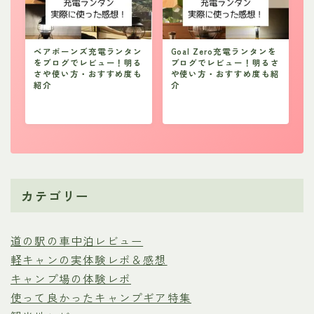
ベアボーンズ充電ランタン
Goal Zero充電ランタンを
をブログでレビュー！明る
ブログでレビュー！明るさ
さや使い方・おすすめ度も
や使い方・おすすめ度も紹
紹介
介
カテゴリー
道の駅の車中泊レビュー
軽キャンの実体験レポ＆感想
キャンプ場の体験レポ
使って良かったキャンプギア特集