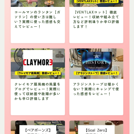
コールマンのランタン【ガ
【VENTLAXコット】徹底
ソリン】の使い方は難し
レビュー！収納や組み立て
い？実際に使った感想も交
方など評判通りか辛口評価
えてレビュー！
します！
クレイモア扇風機の風量を
アラジンストーブは暖かく
ブログでレビュー！実際に
ない？実際にキャンプで使
使って収納面や故障が多い
った感想をレビュー！
かも辛口評価します