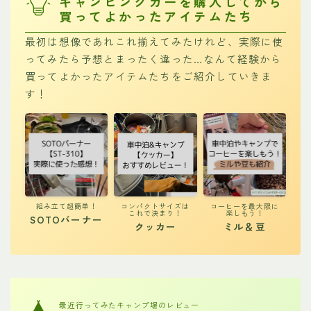
キャンピングカーを購入してから
買ってよかったアイテムたち
最初は想像であれこれ揃えてみたけれど、実際に使
ってみたら予想とまったく違った…なんて経験から
買ってよかったアイテムたちをご紹介していきま
す！
組み立て超簡単！
コンパクトサイズは
コーヒーを最大限に
これで決まり！
楽しもう！
SOTOバーナー
クッカー
ミル＆豆
最近行ってみたキャンプ場のレビュー