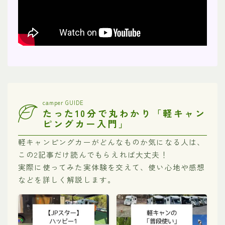
camper GUIDE
たった10分で丸わかり「軽キャン
ピングカー入門」
軽キャンピングカーがどんなものか気になる人は、
この2記事だけ読んでもらえれば大丈夫！
実際に使ってみた実体験を交えて、使い心地や感想
などを詳しく解説します。