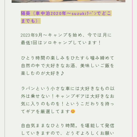
陽葵（車中泊2020年〜suzukiﾗﾊﾟﾝでどこ
までも）
2023年9月〜キャンプを始め、今では月に
最低1回はソロキャンプしています！
ひとり時間の楽しみをひたすら噛み締めて
自然の中で大好きなお酒、美味しいご飯を
楽しむのが大好き♪
ラパンという小さな車には大好きなもの以
外は乗せない！キャンプギアは大好きなお
気に入りのものを！というこだわりを持っ
てギアを厳選してます
自由気ままなひとり時間。を堪能して発信
していきますので、どうぞよろしくお願い