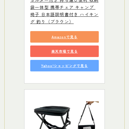
袋一体型 携帯チェア キャンプ 
椅子 日本語説明書付き ハイキン
グ 釣り（ブラウン）
Amazonで見る
楽天市場で見る
Yahoo!ショッピングで見る