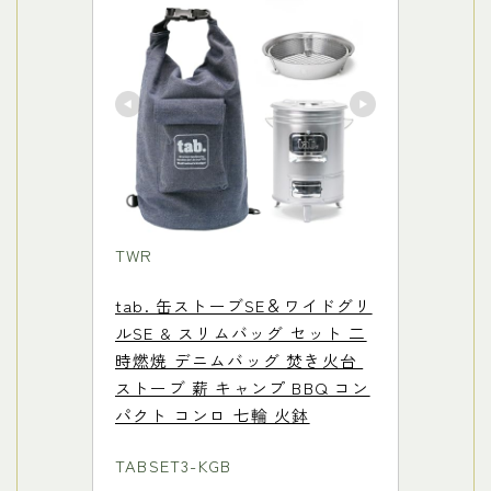
TWR
tab. 缶ストーブSE＆ワイドグリ
ルSE & スリムバッグ セット 二
時燃焼 デニムバッグ 焚き火台 
ストーブ 薪 キャンプ BBQ コン
パクト コンロ 七輪 火鉢
TABSET3-KGB