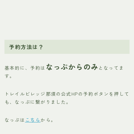
予約方法は？
なっぷからのみ
基本的に、予約は
となってま
す。
トレイルビレッジ那須の公式HPの予約ボタンを押して
も、なっぷに繋がりました。
なっぷは
こちら
から。