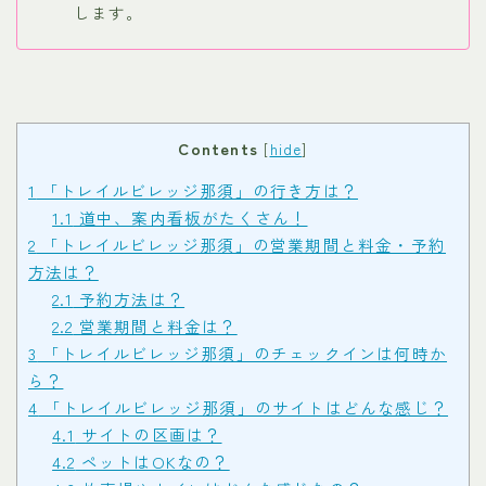
します。
Contents
[
hide
]
1
「トレイルビレッジ那須」の行き方は？
1.1
道中、案内看板がたくさん！
2
「トレイルビレッジ那須」の営業期間と料金・予約
方法は？
2.1
予約方法は？
2.2
営業期間と料金は？
3
「トレイルビレッジ那須」のチェックインは何時か
ら？
4
「トレイルビレッジ那須」のサイトはどんな感じ？
4.1
サイトの区画は？
4.2
ペットはOKなの？