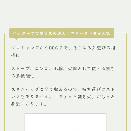
バッグ一つで焚き火の達人！コンパクトさが人気
ソロキャンプからBBQまで、あらゆる外遊びの相
棒に。
ストーブ、コンロ、七輪、火鉢として使える驚き
の多機能性！
スリムバッグに全て収まるので、持ち運びのスト
レスもありません。「ちょっと焚き火」がもっと
身近になります。