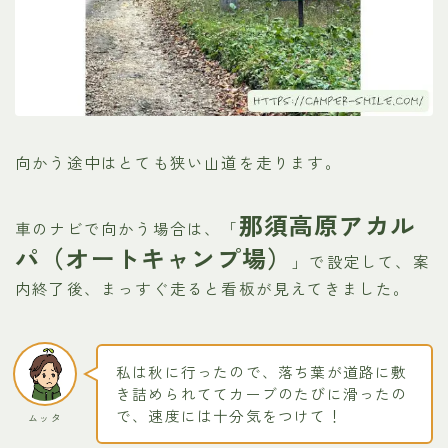
向かう途中はとても狭い山道を走ります。
那須高原アカル
車のナビで向かう場合は、「
パ（オートキャンプ場）
」で設定して、案
内終了後、まっすぐ走ると看板が見えてきました。
私は秋に行ったので、落ち葉が道路に敷
き詰められててカーブのたびに滑ったの
で、速度には十分気をつけて！
ムッタ