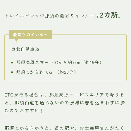
2カ所
トレイルビレッジ那須の最寄りインターは
。
最寄りのインター
東北自動車道
那須高原スマートICから約7km（約15分）
那須ICから約10km（約20分）
ETCがある場合は、那須高原サービスエリアで降りる
と、那須街道を通らないので渋滞に巻き込まれずに済
むのでおすすめ！
那須ICから向かうと、道の駅や、お土産屋さんがたく