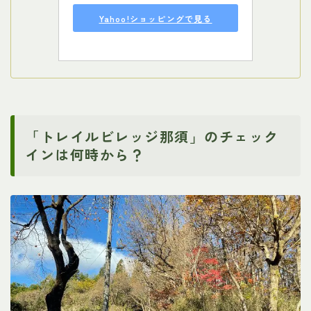
Yahoo!ショッピングで見る
「トレイルビレッジ那須」のチェック
インは何時から？