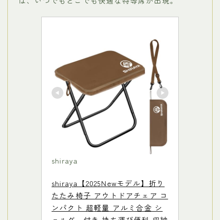
ば、いつでもどこでも快適な特等席が出現。
shiraya
shiraya【2025Newモデル】折り
たたみ椅子 アウトドアチェア コ
ンパクト 超軽量 アルミ合金 シ
ョルダー付き 持ち運び便利 収納